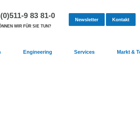
(0)511-9 83 81-0
Newsletter
Kontakt
NNEN WIR FÜR SIE TUN?
s
Engineering
Services
Markt & 