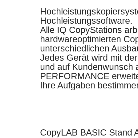
Hochleistungskopiersyst
Hochleistungssoftware.
Alle IQ CopyStations arb
hardwareoptimierten Cop
unterschiedlichen Ausba
Jedes Gerät wird mit de
und auf Kundenwunsch
PERFORMANCE erweite
Ihre Aufgaben bestimmen
CopyLAB BASIC Stand A