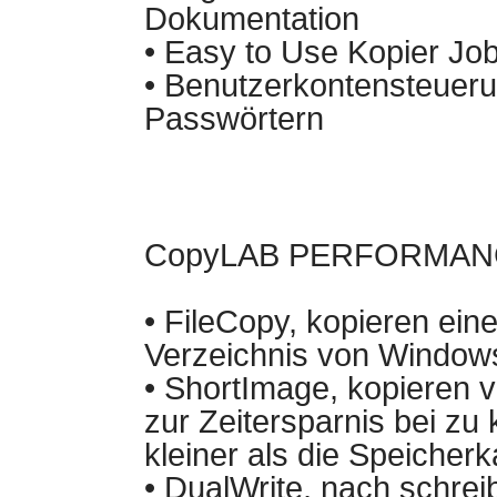
Dokumentation
• Easy to Use Kopier Job
• Benutzerkontensteuer
Passwörtern
CopyLAB PERFORMANC
• FileCopy, kopieren ein
Verzeichnis von Window
• ShortImage, kopieren 
zur Zeitersparnis bei zu
kleiner als die Speicherk
• DualWrite, nach schrei